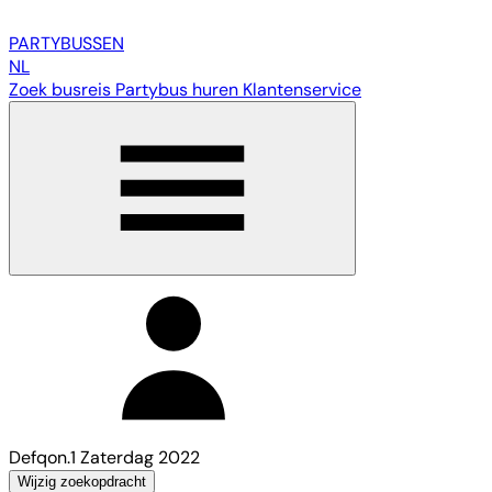
PARTY
BUSSEN
NL
Zoek busreis
Partybus huren
Klantenservice
Defqon.1 Zaterdag 2022
Wijzig zoekopdracht