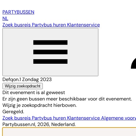
PARTY
BUSSEN
NL
Zoek busreis
Partybus huren
Klantenservice
Defqon.1 Zondag 2023
Wijzig zoekopdracht
Dit evenement is al geweest
Er zijn geen bussen meer beschikbaar voor dit evenement.
Wijzig je zoekopdracht hierboven.
Geregeld.
Zoek busreis
Partybus huren
Klantenservice
Algemene voo
Partybussen.nl, 2026, Nederland.