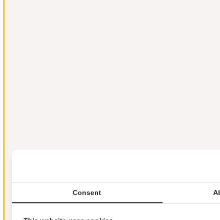
Consent
A