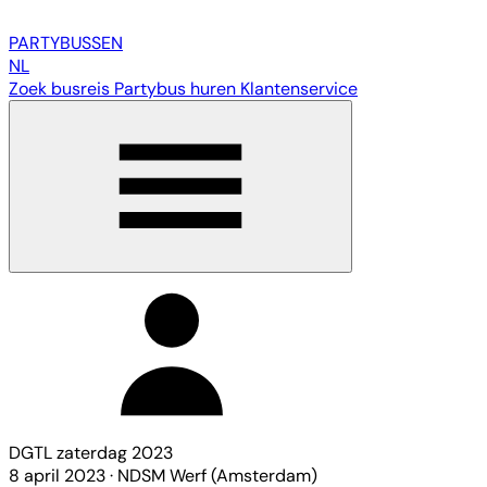
PARTY
BUSSEN
NL
Zoek busreis
Partybus huren
Klantenservice
DGTL zaterdag 2023
8 april 2023
·
NDSM Werf (Amsterdam)