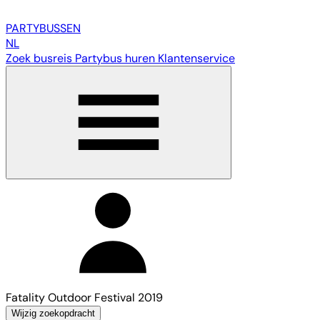
PARTY
BUSSEN
NL
Zoek busreis
Partybus huren
Klantenservice
Fatality Outdoor Festival 2019
Wijzig zoekopdracht