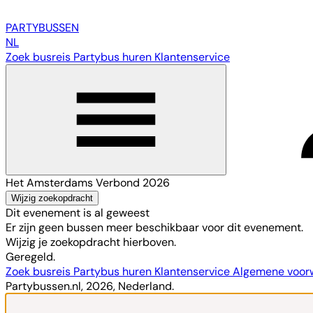
PARTY
BUSSEN
NL
Zoek busreis
Partybus huren
Klantenservice
Het Amsterdams Verbond 2026
Wijzig zoekopdracht
Dit evenement is al geweest
Er zijn geen bussen meer beschikbaar voor dit evenement.
Wijzig je zoekopdracht hierboven.
Geregeld.
Zoek busreis
Partybus huren
Klantenservice
Algemene voo
Partybussen.nl, 2026, Nederland.