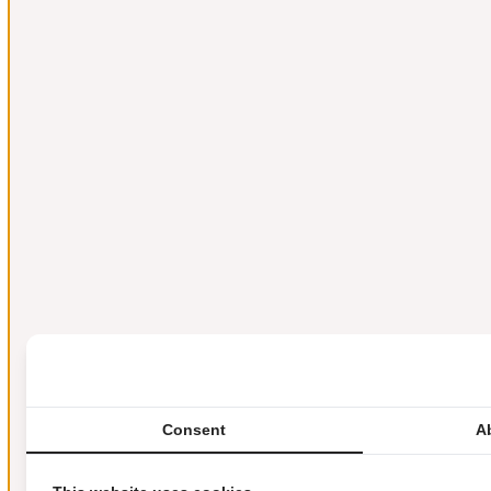
Consent
A