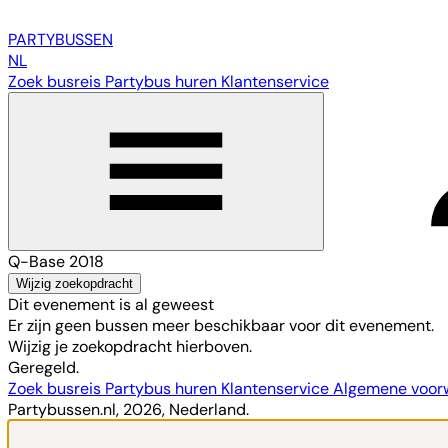
PARTY
BUSSEN
NL
Zoek busreis
Partybus huren
Klantenservice
Q-Base 2018
Wijzig zoekopdracht
Dit evenement is al geweest
Er zijn geen bussen meer beschikbaar voor dit evenement.
Wijzig je zoekopdracht hierboven.
Geregeld.
Zoek busreis
Partybus huren
Klantenservice
Algemene voo
Partybussen.nl, 2026, Nederland.