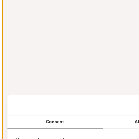
Consent
A