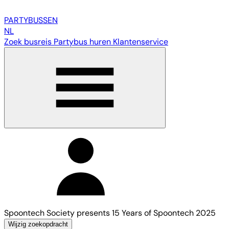
PARTY
BUSSEN
NL
Zoek busreis
Partybus huren
Klantenservice
Spoontech Society presents 15 Years of Spoontech 2025
Wijzig zoekopdracht