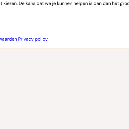
st kiezen. De kans dat we je kunnen helpen is dan dan het groo
rwaarden
Privacy policy