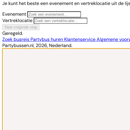
Je kunt het beste een evenement en vertreklocatie uit de lij
Evenement
Vertreklocatie
Naar volgende stap
Geregeld.
Zoek busreis
Partybus huren
Klantenservice
Algemene voo
Partybussen.nl, 2026, Nederland.