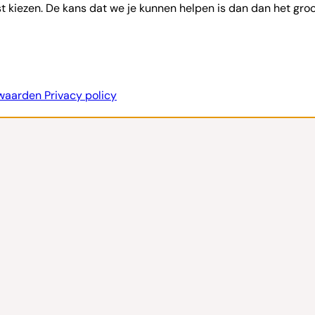
st kiezen. De kans dat we je kunnen helpen is dan dan het groo
rwaarden
Privacy policy