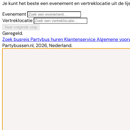
Je kunt het beste een evenement en vertreklocatie uit de lij
Evenement
Vertreklocatie
Naar volgende stap
Geregeld.
Zoek busreis
Partybus huren
Klantenservice
Algemene voo
Partybussen.nl, 2026, Nederland.