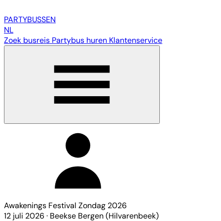
PARTY
BUSSEN
NL
Zoek busreis
Partybus huren
Klantenservice
Awakenings Festival Zondag 2026
12 juli 2026
·
Beekse Bergen (Hilvarenbeek)