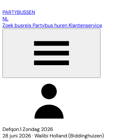
PARTY
BUSSEN
NL
Zoek busreis
Partybus huren
Klantenservice
Defqon.1 Zondag 2026
28 juni 2026
·
Walibi Holland (Biddinghuizen)