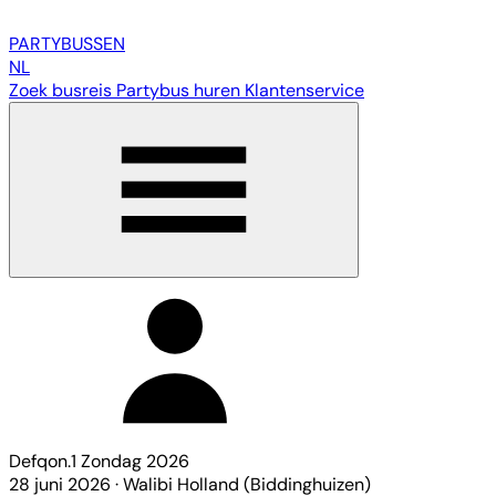
PARTY
BUSSEN
NL
Zoek busreis
Partybus huren
Klantenservice
Defqon.1 Zondag 2026
28 juni 2026
·
Walibi Holland (Biddinghuizen)