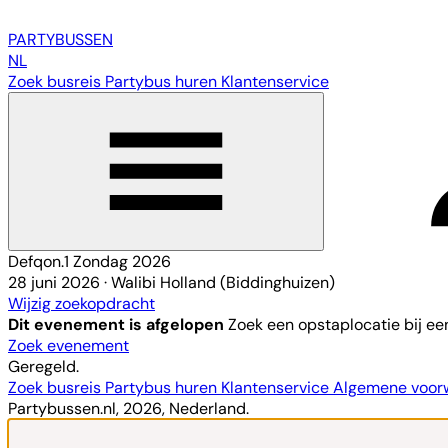
PARTY
BUSSEN
NL
Zoek busreis
Partybus huren
Klantenservice
Defqon.1 Zondag 2026
28 juni 2026
·
Walibi Holland (Biddinghuizen)
Wijzig zoekopdracht
Dit evenement is afgelopen
Zoek een opstaplocatie bij e
Zoek evenement
Geregeld.
Zoek busreis
Partybus huren
Klantenservice
Algemene voo
Partybussen.nl, 2026, Nederland.