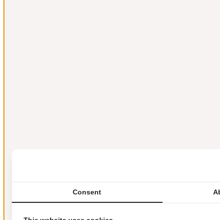
Consent
A
This website uses cookies