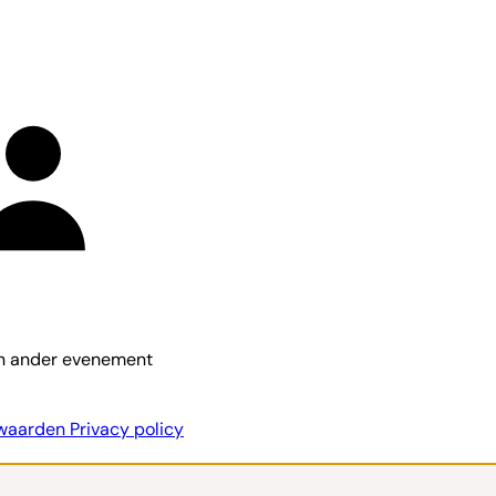
en ander evenement
rwaarden
Privacy policy