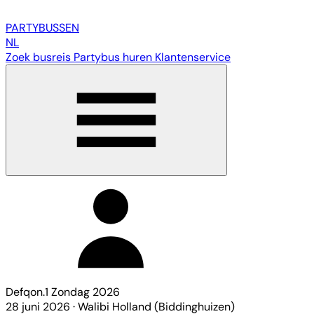
PARTY
BUSSEN
NL
Zoek busreis
Partybus huren
Klantenservice
Defqon.1 Zondag 2026
28 juni 2026
·
Walibi Holland (Biddinghuizen)