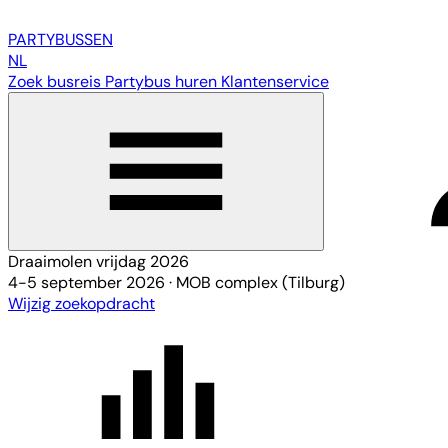
PARTY
BUSSEN
NL
Zoek busreis
Partybus huren
Klantenservice
Draaimolen vrijdag 2026
4-5 september 2026
·
MOB complex (Tilburg)
Wijzig zoekopdracht