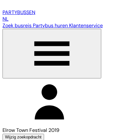
PARTY
BUSSEN
NL
Zoek busreis
Partybus huren
Klantenservice
Elrow Town Festival 2019
Wijzig zoekopdracht