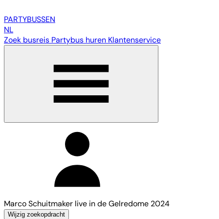
PARTY
BUSSEN
NL
Zoek busreis
Partybus huren
Klantenservice
Marco Schuitmaker live in de Gelredome 2024
Wijzig zoekopdracht