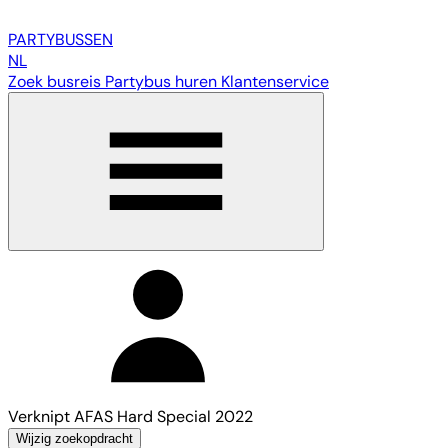
PARTY
BUSSEN
NL
Zoek busreis
Partybus huren
Klantenservice
Verknipt AFAS Hard Special 2022
Wijzig zoekopdracht