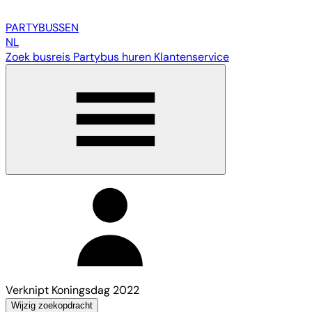
PARTY
BUSSEN
NL
Zoek busreis
Partybus huren
Klantenservice
Verknipt Koningsdag 2022
Wijzig zoekopdracht