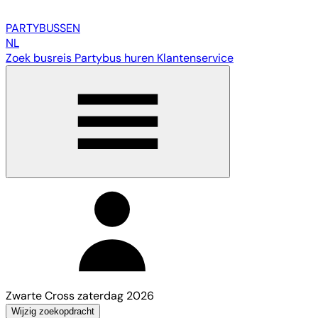
PARTY
BUSSEN
NL
Zoek busreis
Partybus huren
Klantenservice
Zwarte Cross zaterdag 2026
Wijzig zoekopdracht