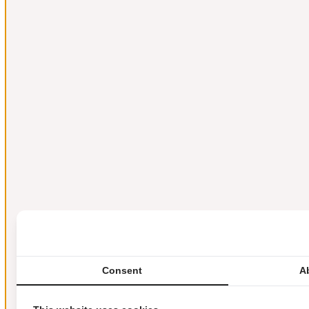
Consent
A