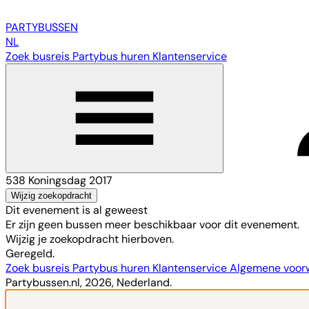
PARTY
BUSSEN
NL
Zoek busreis
Partybus huren
Klantenservice
538 Koningsdag 2017
Wijzig zoekopdracht
Dit evenement is al geweest
Er zijn geen bussen meer beschikbaar voor dit evenement.
Wijzig je zoekopdracht hierboven.
Geregeld.
Zoek busreis
Partybus huren
Klantenservice
Algemene voo
Partybussen.nl, 2026, Nederland.